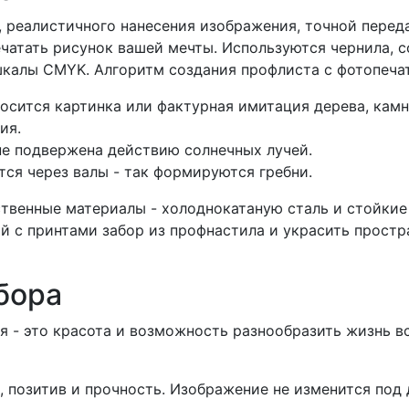
, реалистичного нанесения изображения, точной переда
печатать рисунок вашей мечты. Используются чернила, 
калы CMYK. Алгоритм создания профлиста с фотопечат
осится картинка или фактурная имитация дерева, камн
ия.
не подвержена действию солнечных лучей.
ся через валы - так формируются гребни.
твенные материалы - холоднокатаную сталь и стойкие
й с принтами забор из профнастила и украсить простр
бора
я - это красота и возможность разнообразить жизнь в
, позитив и прочность. Изображение не изменится под