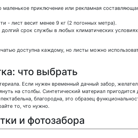
 маленькое приключение или рекламная составляющая.
и - лист весит менее 9 кг (2 погонных метра).
 долгий срок службы в любых климатических условиях
ечатью доступна каждому, но листы можно использоват
ка: что выбрать
териала. Если нужен временный дачный забор, желател
тянуть на столбы. Синтетический материал пригодится
спектабельна, благородна, это образец функциональнос
айте то, что нужно.
тки и фотозабора