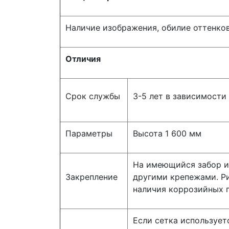
Наличие изображения, обилие оттенко
Отличия
Срок службы
3-5 лет в зависимости
Параметры
Высота 1 600 мм
На имеющийся забор и
Закрепление
другими крепежами. Р
наличия коррозийных п
Если сетка используетс