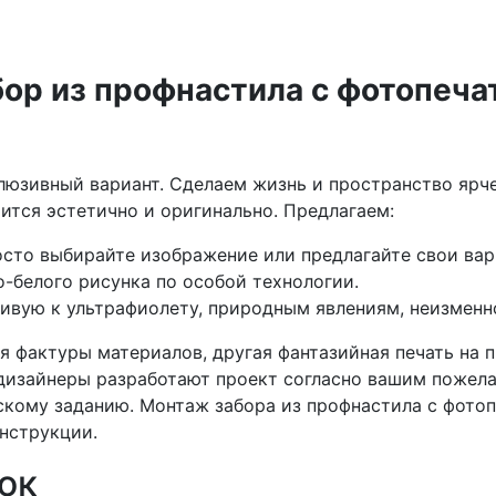
бор из профнастила с фотопеча
люзивный вариант. Сделаем жизнь и пространство ярче
ится эстетично и оригинально. Предлагаем:
осто выбирайте изображение или предлагайте свои вар
-белого рисунка по особой технологии.
ивую к ультрафиолету, природным явлениям, неизменн
я фактуры материалов, другая фантазийная печать на 
дизайнеры разработают проект согласно вашим пожела
скому заданию. Монтаж забора из профнастила с фото
инструкции.
ок