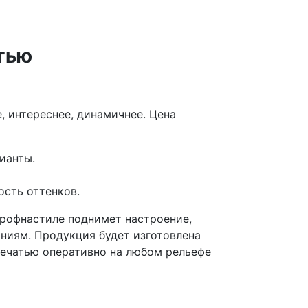
тью
, интереснее, динамичнее. Цена
ианты.
ость оттенков.
профнастиле поднимет настроение,
ниям. Продукция будет изготовлена
печатью оперативно на любом рельефе