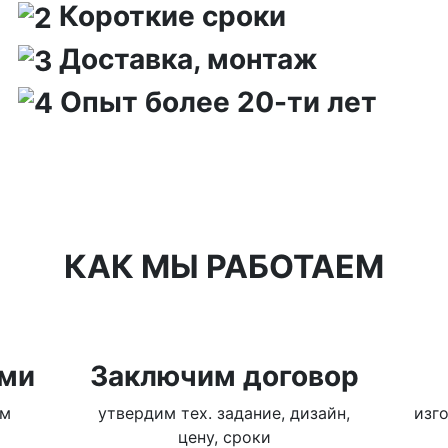
Короткие сроки
Доставка, монтаж
Опыт более 20-ти лет
КАК МЫ РАБОТАЕМ
ами
Заключим договор
ом
утвердим тех. задание, дизайн,
изг
цену, сроки