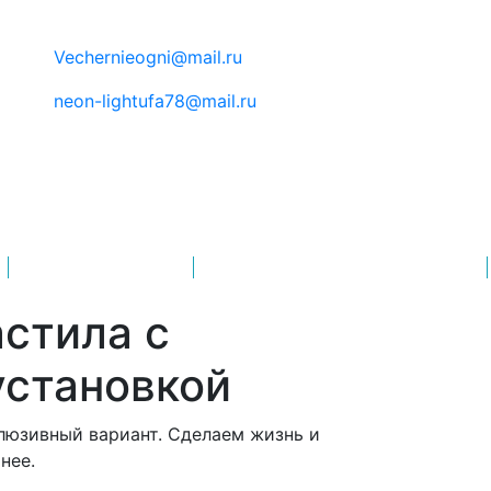
Vechernieogni@mail.ru
neon-lightufa78@mail.ru
ПОРТФОЛИО
КАТАЛОГ ИЗОБРАЖЕНИЙ
астила с
установкой
люзивный вариант. Сделаем жизнь и
нее.