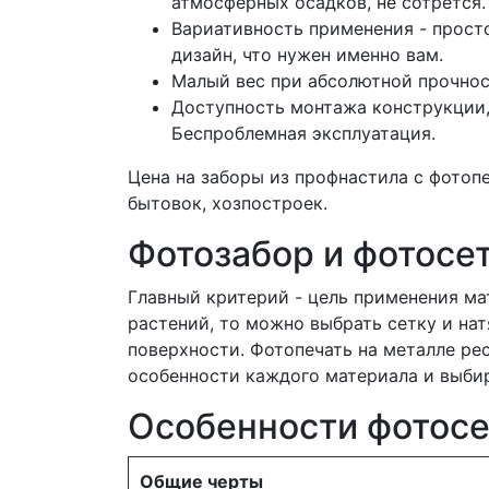
атмосферных осадков, не сотрется.
Вариативность применения - просто
дизайн, что нужен именно вам.
Малый вес при абсолютной прочност
Доступность монтажа конструкции,
Беспроблемная эксплуатация.
Цена на заборы из профнастила с фотоп
бытовок, хозпостроек.
Фотозабор и фотосет
Главный критерий - цель применения ма
растений, то можно выбрать сетку и на
поверхности. Фотопечать на металле ре
особенности каждого материала и выбир
Особенности фотосе
Общие черты