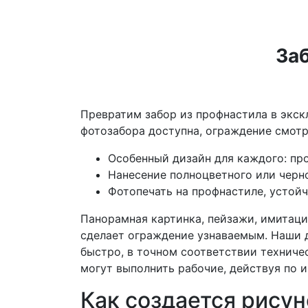
За
Превратим забор из профнастила в экск
фотозабора доступна, ограждение смотр
Особенный дизайн для каждого: пр
Нанесение полноцветного или черно
Фотопечать на профнастиле, устойч
Панорамная картинка, пейзажи, имитаци
сделает ограждение узнаваемым. Наши 
быстро, в точном соответствии техниче
могут выполнить рабочие, действуя по 
Как создается рисун