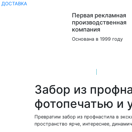
ДОСТАВКА
Первая рекламная
производственная
компания
Основана в 1999 году
ГЛАВНАЯ
УСЛУГИ
Забор из профн
фотопечатью и 
Превратим забор из профнастила в экск
пространство ярче, интереснее, динамич