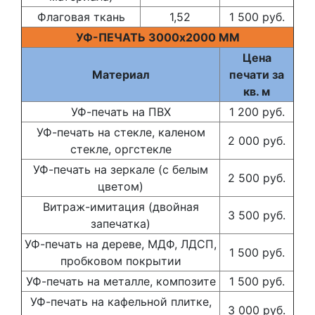
Флаговая ткань
1,52
1 500 руб.
УФ-ПЕЧАТЬ 3000х2000 ММ
Цена
Материал
печати за
кв. м
УФ-печать на ПВХ
1 200 руб.
УФ-печать на стекле, каленом
2 000 руб.
стекле, оргстекле
УФ-печать на зеркале (с белым
2 500 руб.
цветом)
Витраж-имитация (двойная
3 500 руб.
запечатка)
УФ-печать на дереве, МДФ, ЛДСП,
1 500 руб.
пробковом покрытии
УФ-печать на металле, композите
1 500 руб.
УФ-печать на кафельной плитке,
3 000 руб.