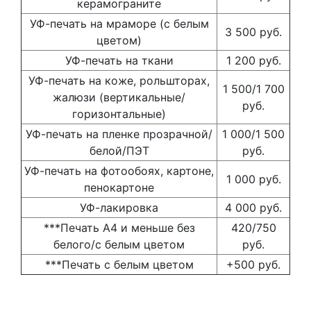
керамограните
УФ-печать на мраморе (с белым
3 500 руб.
цветом)
УФ-печать на ткани
1 200 руб.
УФ-печать на коже, рольшторах,
1 500/1 700
жалюзи (вертикальные/
руб.
горизонтальные)
УФ-печать на пленке прозрачной/
1 000/1 500
белой/ПЭТ
руб.
УФ-печать на фотообоях, картоне,
1 000 руб.
пенокартоне
УФ-лакировка
4 000 руб.
***Печать А4 и меньше без
420/750
белого/с белым цветом
руб.
***Печать с белым цветом
+500 руб.