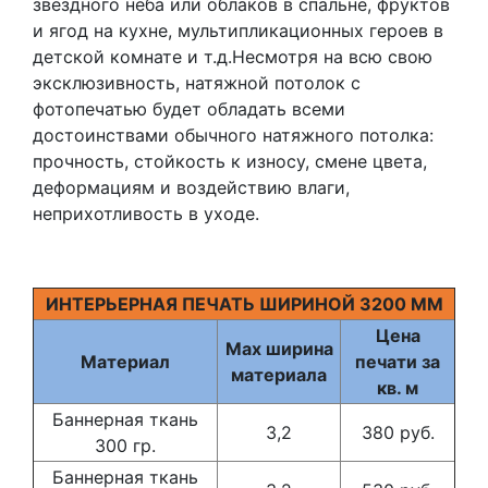
звездного неба или облаков в спальне, фруктов
и ягод на кухне, мультипликационных героев в
детской комнате и т.д.Несмотря на всю свою
эксклюзивность, натяжной потолок с
фотопечатью будет обладать всеми
достоинствами обычного натяжного потолка:
прочность, стойкость к износу, смене цвета,
деформациям и воздействию влаги,
неприхотливость в уходе.
ИНТЕРЬЕРНАЯ ПЕЧАТЬ ШИРИНОЙ 3200 ММ
Цена
Max ширина
Материал
печати за
материала
кв. м
Баннерная ткань
3,2
380 руб.
300 гр.
Баннерная ткань