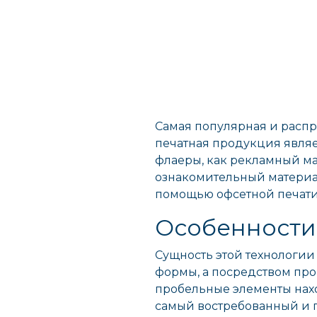
Самая популярная и распр
печатная продукция являет
флаеры, как рекламный мат
ознакомительный материал
помощью офсетной печат
Особенности
Сущность этой технологии
формы, а посредством про
пробельные элементы нахо
самый востребованный и 