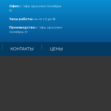
Офис:
г. Уфа, проспект Октября,
91
Часы работы:
пн-пт с 9 до 18
Производство:
г. Уфа, проспект
Октября, 91
КОНТАКТЫ
ЦЕНЫ