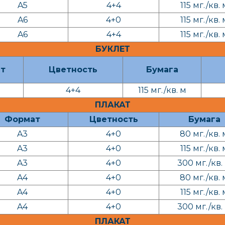
A5
4+4
115 мг./кв. 
A6
4+0
115 мг./кв. 
A6
4+4
115 мг./кв. 
БУКЛЕТ
т
Цветность
Бумага
4+4
115 мг./кв. м
ПЛАКАТ
Формат
Цветность
Бумага
A3
4+0
80 мг./кв. 
A3
4+0
115 мг./кв. 
A3
4+0
300 мг./кв.
A4
4+0
80 мг./кв. 
A4
4+0
115 мг./кв. 
A4
4+0
300 мг./кв.
ПЛАКАТ