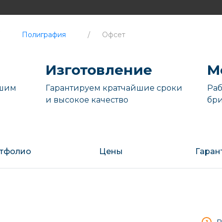
Полиграфия
/
Офсет
Изготовление
М
ашим
Гарантируем кратчайшие сроки
Раб
и высокое качество
бр
тфолио
Цены
Гаран