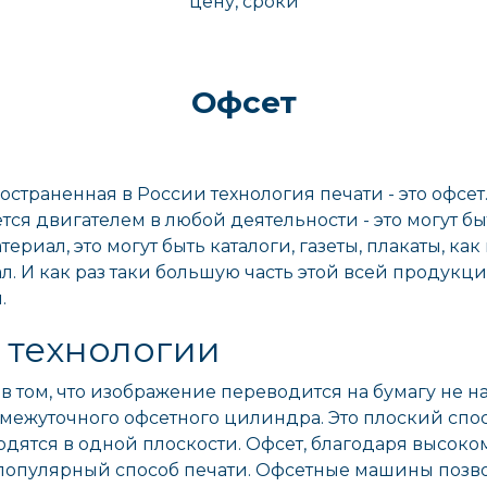
цену, сроки
Офсет
остраненная в России технология печати - это офсе
ся двигателем в любой деятельности - это могут бы
ериал, это могут быть каталоги, газеты, плакаты, к
. И как раз таки большую часть этой всей продукци
и.
 технологии
 в том, что изображение переводится на бумагу не 
межуточного офсетного цилиндра. Это плоский спос
дятся в одной плоскости. Офсет, благодаря высоком
популярный способ печати. Офсетные машины позво