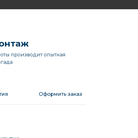
онтаж
оты производит опытная
игада
тия
Оформить заказ