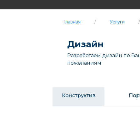
Главная
/
Услуги
/
Дизайн
Разработаем дизайн по В
пожеланиям
Конструктив
Пор