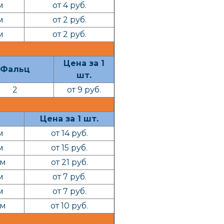
м
от 4 руб.
м
от 2 руб.
м
от 2 руб.
Цена за 1
Фальц
шт.
2
от 9 руб.
Цена за 1 шт.
м
от 14 руб.
м
от 15 руб.
 м
от 21 руб.
м
от 7 руб.
м
от 7 руб.
 м
от 10 руб.