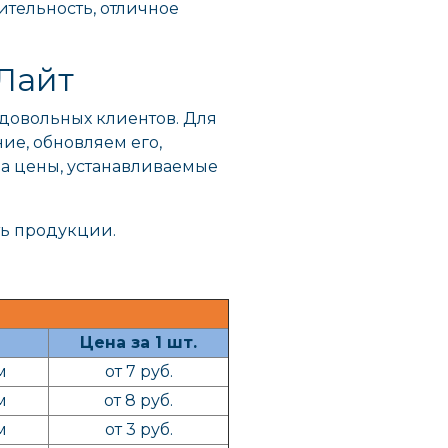
ительность, отличное
Лайт
 довольных клиентов. Для
ие, обновляем его,
а цены, устанавливаемые
ть продукции.
Цена за 1 шт.
м
от 7 руб.
м
от 8 руб.
м
от 3 руб.