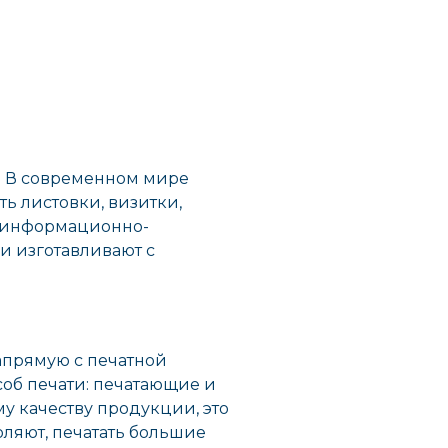
т. В современном мире
ть листовки, визитки,
ак информационно-
и изготавливают с
напрямую с печатной
об печати: печатающие и
у качеству продукции, это
ляют, печатать большие