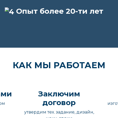
Опыт более 20-ти лет
КАК МЫ РАБОТАЕМ
ами
Заключим
договор
ом
изго
утвердим тех. задание, дизайн,